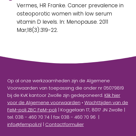
Vermes, HR Franke. Cancer prevalence in
osteoporotic women with low serum
vitamin D levels. In: Menopause. 2011
Mar;18(3):319-22.
Op al onze werkzaamheden zijn de Algemene
Voorwaarden van toepassing die onder nr 05079819
bij de KvK kantoor Zwolle zijn gedeponeerd.
Klik hier
voor de Algemene voorwaarden
•
Wachttijden van de
FeM-poli ZBC FeM-poli
| Koggelaan 17, 8017 JN Zwolle |
tel. 038 - 460 70 74 | fax 038 - 460 70 96 |
info@fempoli.nl
|
Contactformulier