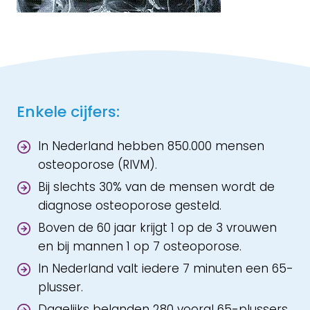
Enkele cijfers:
In Nederland hebben 850.000 mensen
osteoporose (RIVM).
Bij slechts 30% van de mensen wordt de
diagnose osteoporose gesteld.
Boven de 60 jaar krijgt 1 op de 3 vrouwen
en bij mannen 1 op 7 osteoporose.
In Nederland valt iedere 7 minuten een 65-
plusser.
Dagelijks belanden 280 vooral 65-plussers