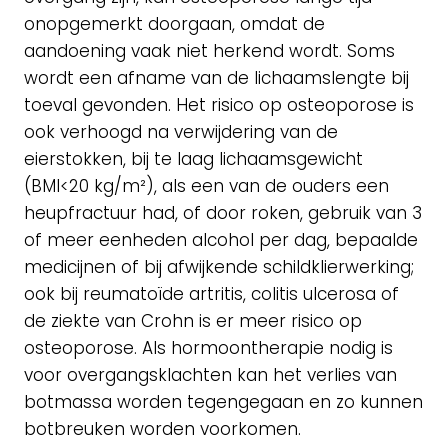
onopgemerkt doorgaan, omdat de
aandoening vaak niet herkend wordt. Soms
wordt een afname van de lichaamslengte bij
toeval gevonden. Het risico op osteoporose is
ook verhoogd na verwijdering van de
eierstokken, bij te laag lichaamsgewicht
(BMI<20 kg/m²), als een van de ouders een
heupfractuur had, of door roken, gebruik van 3
of meer eenheden alcohol per dag, bepaalde
medicijnen of bij afwijkende schildklierwerking;
ook bij reumatoïde artritis, colitis ulcerosa of
de ziekte van Crohn is er meer risico op
osteoporose. Als hormoontherapie nodig is
voor overgangsklachten kan het verlies van
botmassa worden tegengegaan en zo kunnen
botbreuken worden voorkomen.