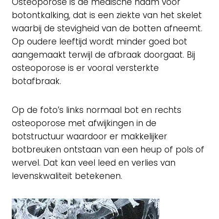
Osteoporose is de medische naam voor
botontkalking, dat is een ziekte van het skelet
waarbij de stevigheid van de botten afneemt.
Op oudere leeftijd wordt minder goed bot
aangemaakt terwijl de afbraak doorgaat. Bij
osteoporose is er vooral versterkte
botafbraak.
Op de foto’s links normaal bot en rechts
osteoporose met afwijkingen in de
botstructuur waardoor er makkelijker
botbreuken ontstaan van een heup of pols of
wervel. Dat kan veel leed en verlies van
levenskwaliteit betekenen.