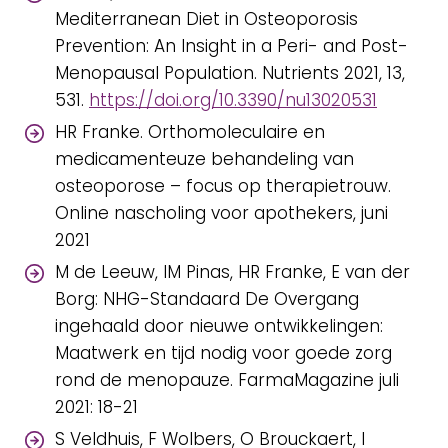
Mediterranean Diet in Osteoporosis
Prevention: An Insight in a Peri- and Post-
Menopausal Population. Nutrients 2021, 13,
531.
https://doi.org/10.3390/nu13020531
HR Franke. Orthomoleculaire en
medicamenteuze behandeling van
osteoporose – focus op therapietrouw.
Online nascholing voor apothekers, juni
2021
M de Leeuw, IM Pinas, HR Franke, E van der
Borg: NHG-Standaard De Overgang
ingehaald door nieuwe ontwikkelingen:
Maatwerk en tijd nodig voor goede zorg
rond de menopauze. FarmaMagazine juli
2021: 18-21
S Veldhuis, F Wolbers, O Brouckaert, I