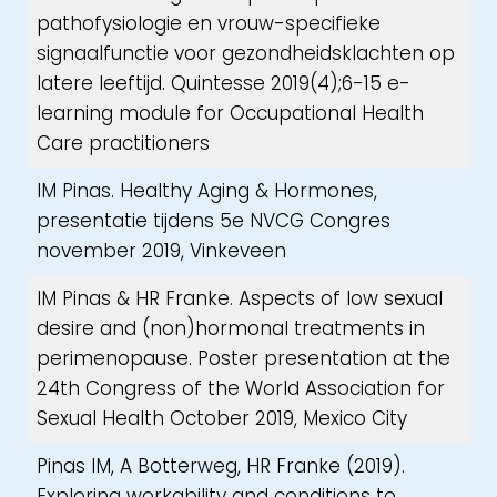
pathofysiologie en vrouw-specifieke
signaalfunctie voor gezondheidsklachten op
latere leeftijd. Quintesse 2019(4);6-15 e-
learning module for Occupational Health
Care practitioners
IM Pinas. Healthy Aging & Hormones,
presentatie tijdens 5e NVCG Congres
november 2019, Vinkeveen
IM Pinas & HR Franke. Aspects of low sexual
desire and (non)hormonal treatments in
perimenopause. Poster presentation at the
24th Congress of the World Association for
Sexual Health October 2019, Mexico City
Pinas IM, A Botterweg, HR Franke (2019).
Exploring workability and conditions to