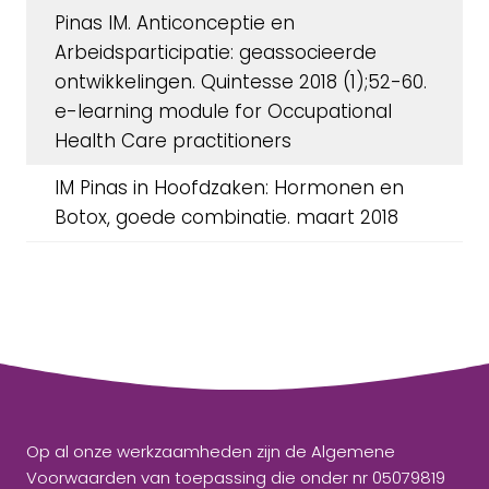
Pinas IM. Anticonceptie en
Arbeidsparticipatie: geassocieerde
ontwikkelingen. Quintesse 2018 (1);52-60.
e-learning module for Occupational
Health Care practitioners
IM Pinas in Hoofdzaken: Hormonen en
Botox, goede combinatie. maart 2018
Op al onze werkzaamheden zijn de Algemene
Voorwaarden van toepassing die onder nr 05079819