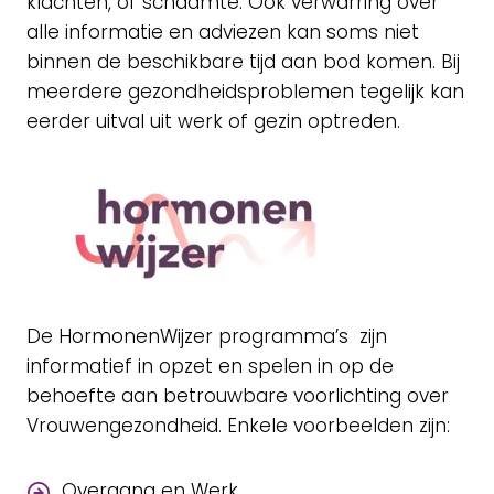
klachten, of schaamte. Ook verwarring over
alle informatie en adviezen kan soms niet
binnen de beschikbare tijd aan bod komen. Bij
meerdere gezondheidsproblemen tegelijk kan
eerder uitval uit werk of gezin optreden.
De HormonenWijzer programma’s zijn
informatief in opzet en spelen in op de
behoefte aan betrouwbare voorlichting over
Vrouwengezondheid. Enkele voorbeelden zijn:
Overgang en Werk