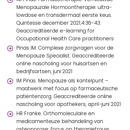
Menopauzale Hormoontherapie: ultra-
lowdose en transdermaal eerste keus.
Quintesse december 2021;4:36-43.
Geaccrediteerde e-learning for
Occupational Health Care practitioners
Pinas IM. Complexe zorgvragen voor de
Menopauze Specialist. Geaccrediteerde
online nascholing voor huisartsen en
bedrijfsartsen, juni 2021
IM Pinas. Menopauze als kantelpunt –
maatwerk met focus op farmaceutische
patiëntenzorg. Geaccrediteerde online
nascholing voor apothekers, april-juni 2021
HR Franke. Orthomoleculaire en
medicamenteuze behandeling van
osteoporose: focus op therapietrouw.