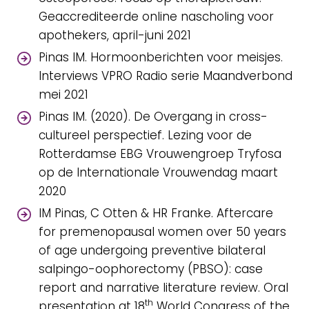
Geaccrediteerde online nascholing voor
apothekers, april-juni 2021
Pinas IM. Hormoonberichten voor meisjes.
Interviews VPRO Radio serie Maandverbond
mei 2021
Pinas IM. (2020). De Overgang in cross-
cultureel perspectief. Lezing voor de
Rotterdamse EBG Vrouwengroep Tryfosa
op de Internationale Vrouwendag maart
2020
IM Pinas, C Otten & HR Franke. Aftercare
for premenopausal women over 50 years
of age undergoing preventive bilateral
salpingo-oophorectomy (PBSO): case
report and narrative literature review. Oral
th
presentation at 18
World Congress of the