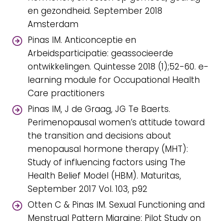
en gezondheid. September 2018
Amsterdam
Pinas IM. Anticonceptie en
Arbeidsparticipatie: geassocieerde
ontwikkelingen. Quintesse 2018 (1);52-60. e-
learning module for Occupational Health
Care practitioners
Pinas IM, J de Graag, JG Te Baerts.
Perimenopausal women’s attitude toward
the transition and decisions about
menopausal hormone therapy (MHT):
Study of influencing factors using The
Health Belief Model (HBM). Maturitas,
September 2017 Vol. 103, p92
Otten C & Pinas IM. Sexual Functioning and
Menstrual Pattern Migraine: Pilot Study on