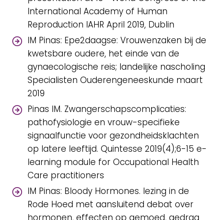
International Academy of Human
Reproduction IAHR April 2019, Dublin
IM Pinas: Epe2daagse: Vrouwenzaken bij de
kwetsbare oudere, het einde van de
gynaecologische reis; landelijke nascholing
Specialisten Ouderengeneeskunde maart
2019
Pinas IM. Zwangerschapscomplicaties:
pathofysiologie en vrouw-specifieke
signaalfunctie voor gezondheidsklachten
op latere leeftijd. Quintesse 2019(4);6-15 e-
learning module for Occupational Health
Care practitioners
IM Pinas: Bloody Hormones. lezing in de
Rode Hoed met aansluitend debat over
hormonen, effecten op gemoed, gedrag