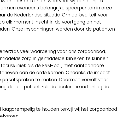
rouwen aanspreken en waarvoor wij een aanpak
 vormen eveneens belangrijke speerpunten in onze
aar de Nederlandse situatie. Om de kwaliteit voor
 op elk moment inzicht in de voortgang en het
vinden. Onze inspanningen worden door de patiënten
enerzijds veel waardering voor ons zorgaanbod,
iddelde zorg in gemiddelde klinieken te kunnen
 focuskliniek als de FeM-poli, met aantoonbare
e tarieven aan de orde komen. Ondanks de impact
de prijsafspraken te maken. Daarmee vervalt voor
 dat de patiënt zelf de declaratie indient bij de
 laagdrempelig te houden terwijl wij het zorgaanbod
 gekomen.