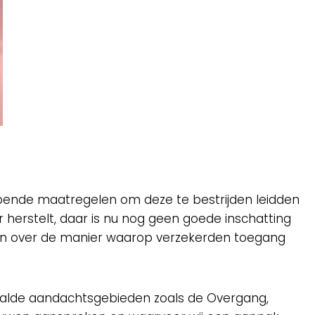
jpende maatregelen om deze te bestrijden leidden
r herstelt, daar is nu nog geen goede inschatting
en over de manier waarop verzekerden toegang
epaalde aandachtsgebieden zoals de Overgang,