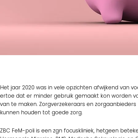
Het jaar 2020 was in vele opzichten afwijkend van 
ertoe dat er minder gebruik gemaakt kon worden van 
van te maken. Zorgverzekeraars en zorgaanbieders
kunnen houden tot goede zorg.
ZBC FeM-poli is een zgn focuskliniek, hetgeen bete