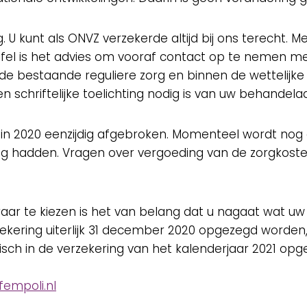
kunt als ONVZ verzekerde altijd bij ons terecht. Met 
ijfel is het advies om vooraf contact op te nemen m
de bestaande reguliere zorg en binnen de wettelijke
n schriftelijke toelichting nodig is van uw behandel
 2020 eenzijdig afgebroken. Momenteel wordt nog o
dig hadden. Vragen over vergoeding van de zorgkoste
aar te kiezen is het van belang dat u nagaat wat uw
rzekering uiterlijk 31 december 2020 opgezegd worden
ch in de verzekering van het kalenderjaar 2021 opg
fempoli.nl