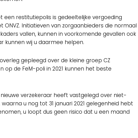
een restitutiepolis is gedeeltelijke vergoeding
et ONVZ. Initiatieven van zorgaanbieders die normaal
 kaders vallen, kunnen in voorkomende gevallen ook
aar kunnen wij u daarmee helpen.
verleg gepleegd over de kleine groep CZ
n op de FeM-poli in 2021 kunnen het beste
 nieuwe verzekeraar heeft vastgelegd over niet-
, waarna u nog tot 31 januari 2021 gelegenheid hebt
enomen, u loopt dus geen risico dat u een maand