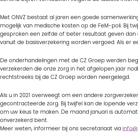
Met ONVZ bestaat al jaren een goede samenwerking. U 
mogelijk van medische kosten op de FeM-poli. Bij tw
gesproken een zelfde of beter resultaat geven dan 
vanuit de basisverzekering worden vergoed. Als er ee
De onderhandelingen met de CZ Groep werden begin
verzekerden die onze zorg in het afgelopen jaar no
rechtstreeks bij de CZ Groep worden neergelegd.
Als u in 2021 overweegt om een andere zorgverzeker
gecontracteerde zorg. Bij twijfel kan de lopende ve
om uw keus te maken. De maand januari is automatis
onverzekerd bent.
Meer weten, informeer bij ons secretariaat via
info@