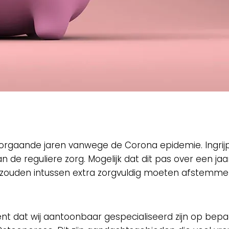
voorgaande jaren vanwege de Corona epidemie. Ingri
de reguliere zorg. Mogelijk dat dit pas over een jaa
 zouden intussen extra zorgvuldig moeten afstemm
kent dat wij aantoonbaar gespecialiseerd zijn op b