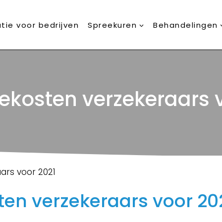
tie voor bedrijven
Spreekuren
Behandelingen
ekosten verzekeraars 
ars voor 2021
ten verzekeraars voor 20